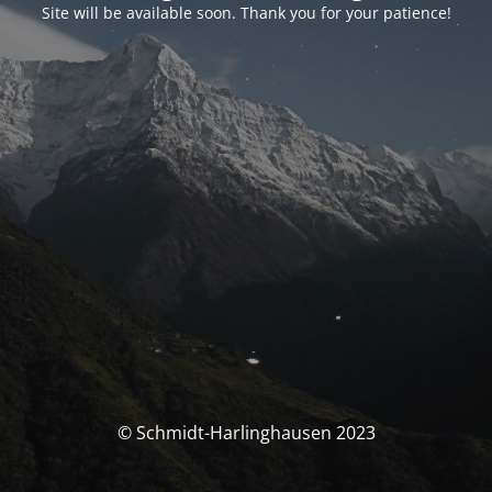
Site will be available soon. Thank you for your patience!
© Schmidt-Harlinghausen 2023